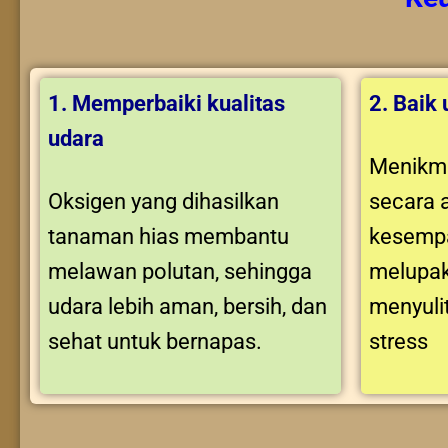
1. Memperbaiki kualitas
2. Baik
udara
Menikma
Oksigen yang dihasilkan
secara 
tanaman hias membantu
kesempa
melawan polutan, sehingga
melupak
udara lebih aman, bersih, dan
menyuli
sehat untuk bernapas.
stress