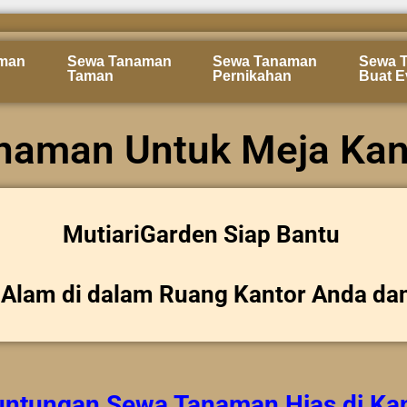
man
Sewa Tanaman
Sewa Tanaman
Sewa 
Taman
Pernikahan
Buat E
naman Untuk Meja Kan
MutiariGarden Siap Bantu
Alam di dalam Ruang Kantor Anda da
untungan
Sewa Tanaman Hias
di Ka