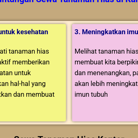
 untuk kesehatan
3. Meningkatkan imu
ti tanaman hias
Melihat tanaman hia
aktif memberikan
membuat kita berpikir
tan untuk
dan menenangkan, pa
an hal-hal yang
akan lebih meningka
tkan dan membuat
imun tubuh