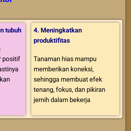
n tubuh
4. Meningkatkan
produktifitas
s
 positif
Tanaman hias mampu
stinya
memberikan koneksi,
tkan
sehingga membuat efek
tenang, fokus, dan pikiran
jernih dalam bekerja