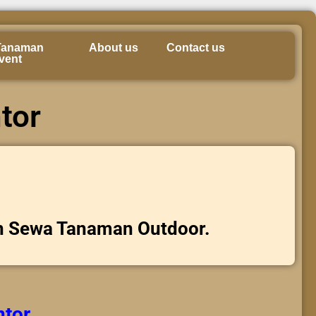
Tanaman
About us
Contact us
vent
tor
n Sewa Tanaman Outdoor.
ntor