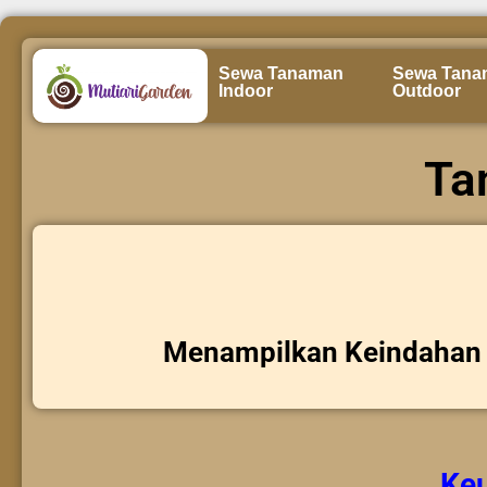
Sewa Tanaman
Sewa Tana
Indoor
Outdoor
Ta
Menampilkan Keindahan 
Ke