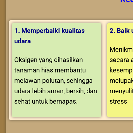
1. Memperbaiki kualitas
2. Baik
udara
Menikma
Oksigen yang dihasilkan
secara 
tanaman hias membantu
kesempa
melawan polutan, sehingga
melupak
udara lebih aman, bersih, dan
menyuli
sehat untuk bernapas.
stress