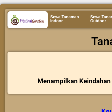
Sewa Tanaman
Sewa Tana
Indoor
Outdoor
Tan
Menampilkan Keindahan 
Ke