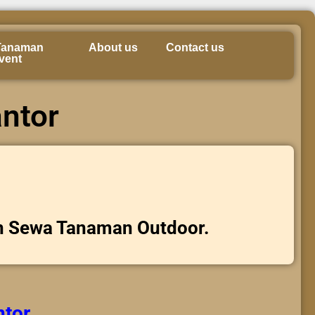
Tanaman
About us
Contact us
vent
ntor
n Sewa Tanaman Outdoor.
ntor