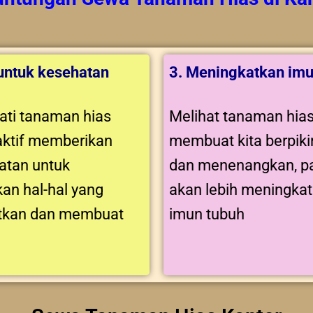
 untuk kesehatan
3. Meningkatkan imu
ti tanaman hias
Melihat tanaman hia
aktif memberikan
membuat kita berpikir
tan untuk
dan menenangkan, pa
an hal-hal yang
akan lebih meningka
tkan dan membuat
imun tubuh