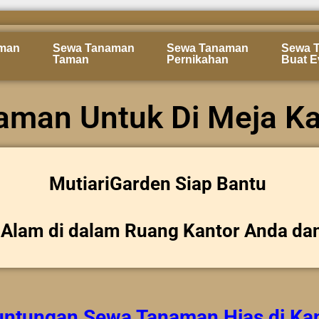
man
Sewa Tanaman
Sewa Tanaman
Sewa 
Taman
Pernikahan
Buat E
aman Untuk Di Meja Ka
MutiariGarden Siap Bantu
Alam di dalam Ruang Kantor Anda da
untungan
Sewa Tanaman Hias
di Ka