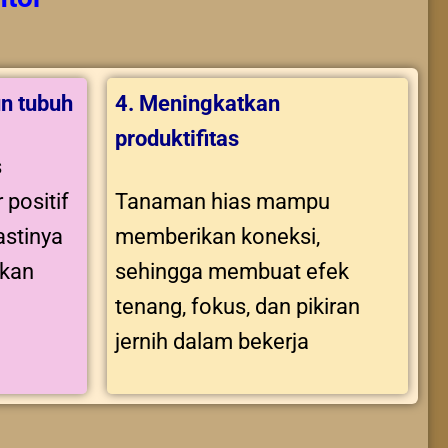
n tubuh
4. Meningkatkan
produktifitas
s
 positif
Tanaman hias mampu
stinya
memberikan koneksi,
tkan
sehingga membuat efek
tenang, fokus, dan pikiran
jernih dalam bekerja