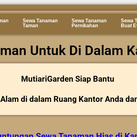
man
Sewa Tanaman
Sewa Tanaman
Sewa 
Taman
Pernikahan
Buat E
man Untuk Di Dalam K
MutiariGarden Siap Bantu
Alam di dalam Ruang Kantor Anda da
untungan
Sewa Tanaman Hias
di Ka