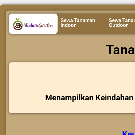
Sewa Tanaman
Sewa Tana
Indoor
Outdoor
Tana
Menampilkan Keindahan 
Ke