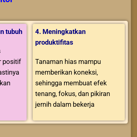
n tubuh
4. Meningkatkan
produktifitas
s
 positif
Tanaman hias mampu
stinya
memberikan koneksi,
tkan
sehingga membuat efek
tenang, fokus, dan pikiran
jernih dalam bekerja