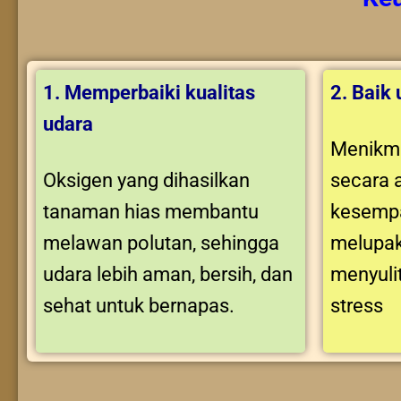
1. Memperbaiki kualitas
2. Baik
udara
Menikma
Oksigen yang dihasilkan
secara 
tanaman hias membantu
kesempa
melawan polutan, sehingga
melupak
udara lebih aman, bersih, dan
menyuli
sehat untuk bernapas.
stress