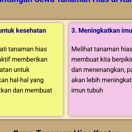
 untuk kesehatan
3. Meningkatkan imu
ti tanaman hias
Melihat tanaman hia
aktif memberikan
membuat kita berpikir
tan untuk
dan menenangkan, pa
an hal-hal yang
akan lebih meningka
tkan dan membuat
imun tubuh