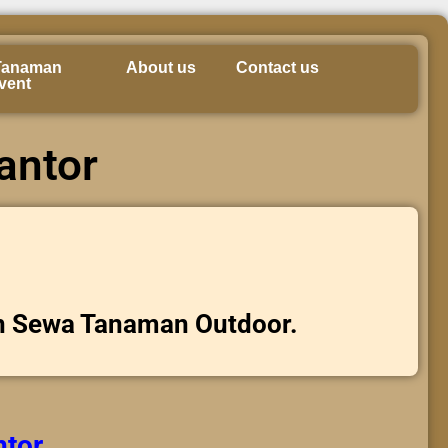
Tanaman
About us
Contact us
vent
antor
n Sewa Tanaman Outdoor.
ntor