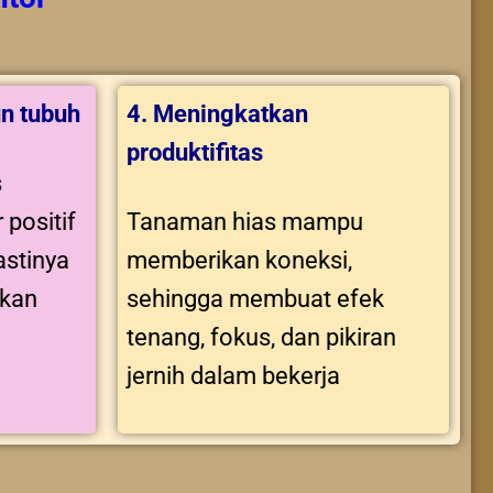
n tubuh
4. Meningkatkan
produktifitas
s
 positif
Tanaman hias mampu
stinya
memberikan koneksi,
tkan
sehingga membuat efek
tenang, fokus, dan pikiran
jernih dalam bekerja