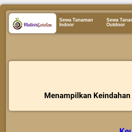
Sewa Tanaman
Sewa Tana
Indoor
Outdoor
Menampilkan Keindahan 
Ke