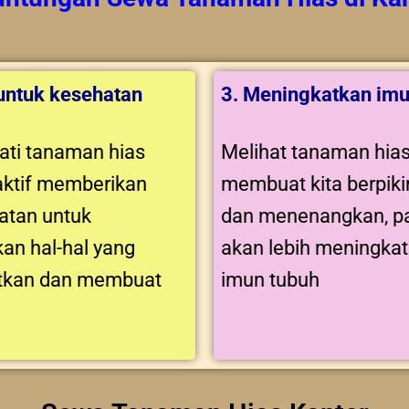
 untuk kesehatan
3. Meningkatkan imu
ti tanaman hias
Melihat tanaman hia
aktif memberikan
membuat kita berpikir
tan untuk
dan menenangkan, pa
an hal-hal yang
akan lebih meningka
tkan dan membuat
imun tubuh