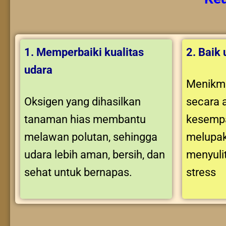
1. Memperbaiki kualitas
2. Baik
udara
Menikma
Oksigen yang dihasilkan
secara 
tanaman hias membantu
kesempa
melawan polutan, sehingga
melupak
udara lebih aman, bersih, dan
menyuli
sehat untuk bernapas.
stress