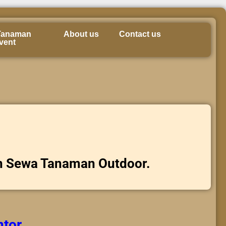
Tanaman
About us
Contact us
vent
n Sewa Tanaman Outdoor.
ntor