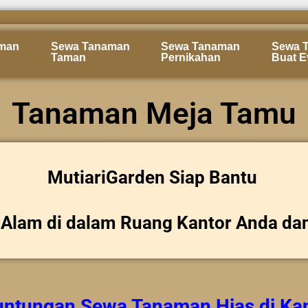
man
Sewa Tanaman
Sewa Tanaman
Sewa 
Taman
Pernikahan
Buat E
Tanaman Meja Tamu
MutiariGarden Siap Bantu
Alam di dalam Ruang Kantor Anda da
untungan
Sewa Tanaman Hias
di Ka