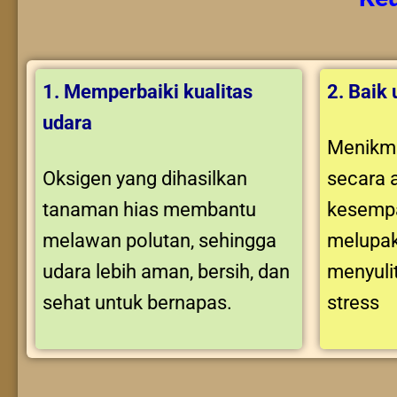
1. Memperbaiki kualitas
2. Baik
udara
Menikma
Oksigen yang dihasilkan
secara 
tanaman hias membantu
kesempa
melawan polutan, sehingga
melupak
udara lebih aman, bersih, dan
menyuli
sehat untuk bernapas.
stress