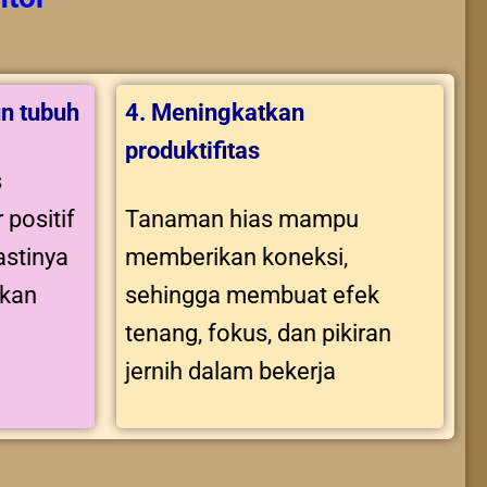
n tubuh
4. Meningkatkan
produktifitas
s
 positif
Tanaman hias mampu
stinya
memberikan koneksi,
tkan
sehingga membuat efek
tenang, fokus, dan pikiran
jernih dalam bekerja