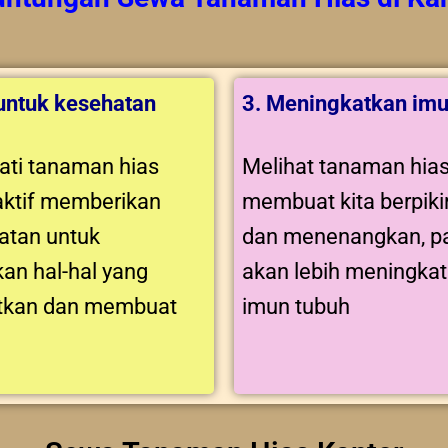
 untuk kesehatan
3. Meningkatkan imu
ti tanaman hias
Melihat tanaman hia
aktif memberikan
membuat kita berpikir
tan untuk
dan menenangkan, pa
an hal-hal yang
akan lebih meningka
tkan dan membuat
imun tubuh