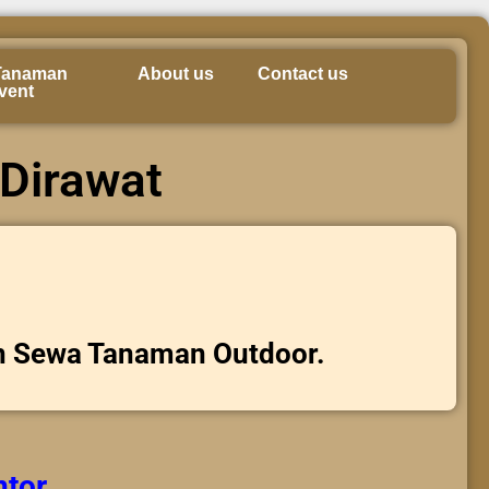
Tanaman
About us
Contact us
vent
Dirawat
n Sewa Tanaman Outdoor.
ntor