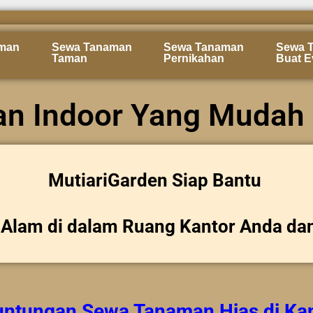
man
Sewa Tanaman
Sewa Tanaman
Sewa 
Taman
Pernikahan
Buat E
n Indoor Yang Mudah 
MutiariGarden Siap Bantu
Alam di dalam Ruang Kantor Anda da
untungan
Sewa Tanaman Hias
di Ka