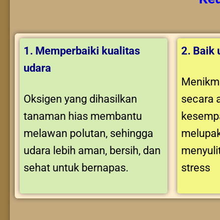
1. Memperbaiki kualitas
2. Baik
udara
Menikma
Oksigen yang dihasilkan
secara 
tanaman hias membantu
kesempa
melawan polutan, sehingga
melupak
udara lebih aman, bersih, dan
menyuli
sehat untuk bernapas.
stress