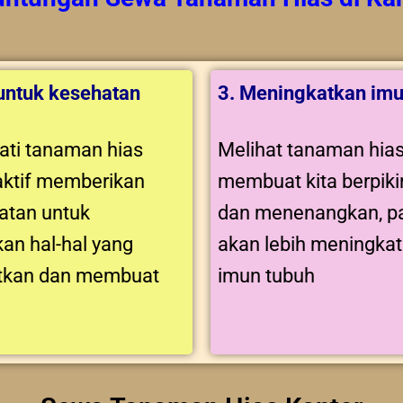
 untuk kesehatan
3. Meningkatkan imu
ti tanaman hias
Melihat tanaman hia
aktif memberikan
membuat kita berpikir
tan untuk
dan menenangkan, pa
an hal-hal yang
akan lebih meningka
tkan dan membuat
imun tubuh