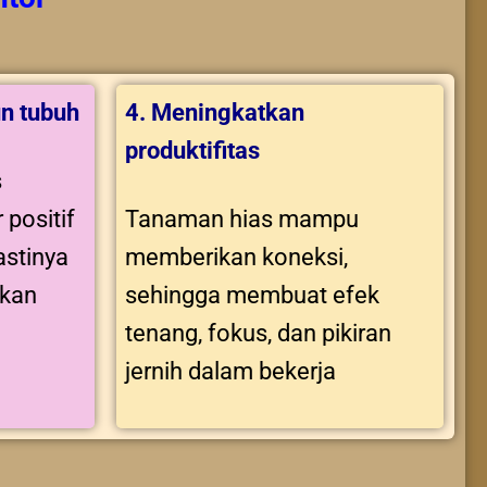
n tubuh
4. Meningkatkan
produktifitas
s
 positif
Tanaman hias mampu
stinya
memberikan koneksi,
tkan
sehingga membuat efek
tenang, fokus, dan pikiran
jernih dalam bekerja