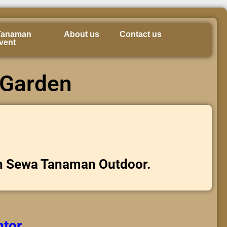
Tanaman
About us
Contact us
vent
 Garden
n Sewa Tanaman Outdoor.
ntor