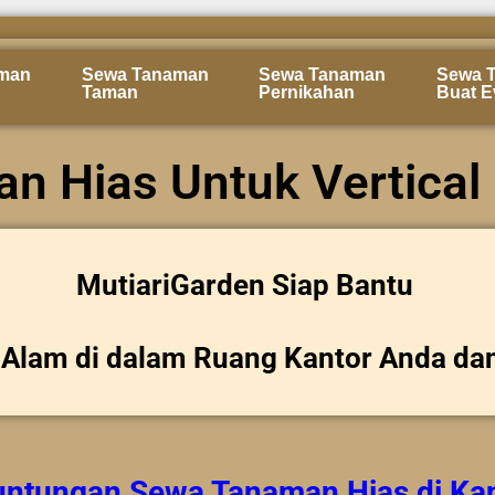
man
Sewa Tanaman
Sewa Tanaman
Sewa 
Taman
Pernikahan
Buat E
n Hias Untuk Vertical
MutiariGarden Siap Bantu
Alam di dalam Ruang Kantor Anda da
untungan
Sewa Tanaman Hias
di Ka