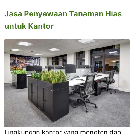
Jasa Penyewaan Tanaman Hias
untuk Kantor
Lingkungan kantor yang monoton dan