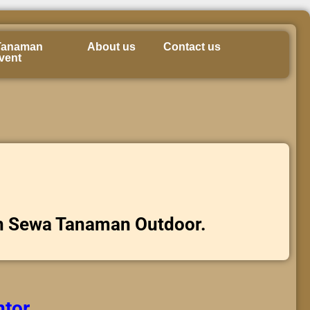
Tanaman
About us
Contact us
vent
n Sewa Tanaman Outdoor.
ntor