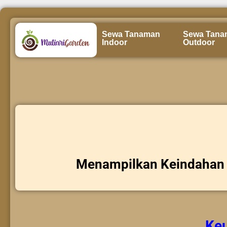
Sewa Tanaman
Sewa Tana
Indoor
Outdoor
Menampilkan Keindahan 
Ke