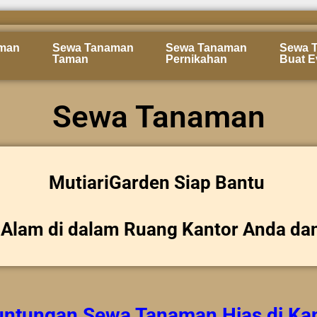
man
Sewa Tanaman
Sewa Tanaman
Sewa 
Taman
Pernikahan
Buat E
Sewa Tanaman
MutiariGarden Siap Bantu
Alam di dalam Ruang Kantor Anda da
untungan
Sewa Tanaman Hias
di Ka