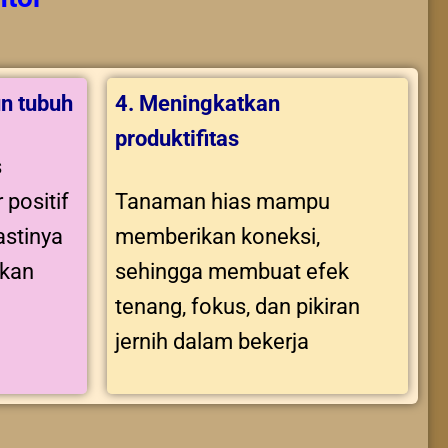
n tubuh
4. Meningkatkan
produktifitas
s
 positif
Tanaman hias mampu
stinya
memberikan koneksi,
tkan
sehingga membuat efek
tenang, fokus, dan pikiran
jernih dalam bekerja