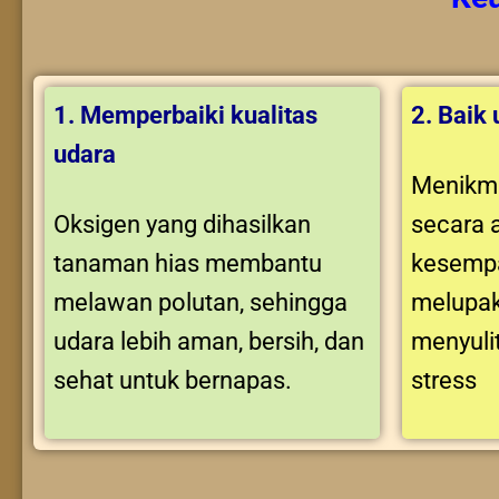
1. Memperbaiki kualitas
2. Baik
udara
Menikma
Oksigen yang dihasilkan
secara 
tanaman hias membantu
kesempa
melawan polutan, sehingga
melupak
udara lebih aman, bersih, dan
menyuli
sehat untuk bernapas.
stress