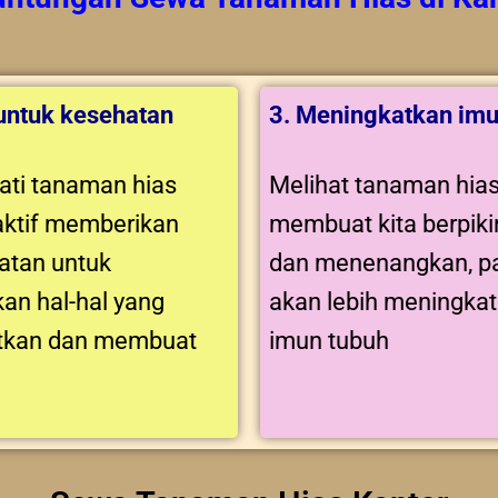
 untuk kesehatan
3. Meningkatkan imu
ti tanaman hias
Melihat tanaman hia
aktif memberikan
membuat kita berpikir
tan untuk
dan menenangkan, pa
an hal-hal yang
akan lebih meningka
tkan dan membuat
imun tubuh