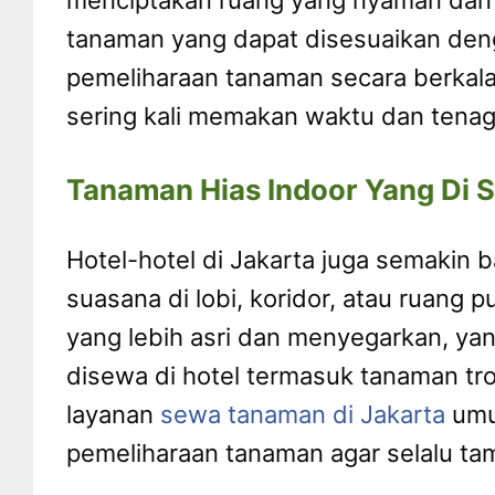
menciptakan ruang yang nyaman dan 
tanaman yang dapat disesuaikan den
pemeliharaan tanaman secara berkala
sering kali memakan waktu dan tenag
Tanaman Hias Indoor Yang Di 
Hotel-hotel di Jakarta juga semakin
suasana di lobi, koridor, atau ruang
yang lebih asri dan menyegarkan, y
disewa di hotel termasuk tanaman t
layanan
sewa tanaman di Jakarta
umu
pemeliharaan tanaman agar selalu ta