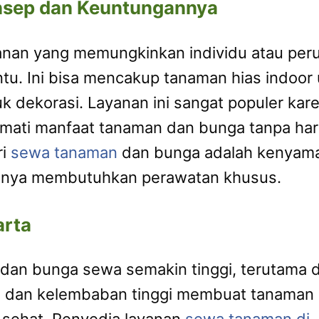
nsep dan Keuntungannya
anan yang memungkinkan individu atau pe
tu. Ini bisa mencakup tanaman hias indoor
k dekorasi. Layanan ini sangat populer kare
mati manfaat tanaman dan bunga tanpa ha
ri
sewa tanaman
dan bunga adalah kenyamana
asanya membutuhkan perawatan khusus.
arta
 dan bunga sewa semakin tinggi, terutama 
nas dan kelembaban tinggi membuat tanaman