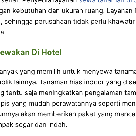
sehat. Penyedia layanan
sewa tanaman di 
gan kebutuhan dan ukuran ruang. Layanan 
, sehingga perusahaan tidak perlu khawati
a.
Sewakan Di Hotel
 banyak yang memilih untuk menyewa tanam
 publik lainnya. Tanaman hias indoor yang d
ang tentu saja meningkatkan pengalaman t
ropis yang mudah perawatannya seperti mon
mnya akan memberikan paket yang mencak
mpak segar dan indah.