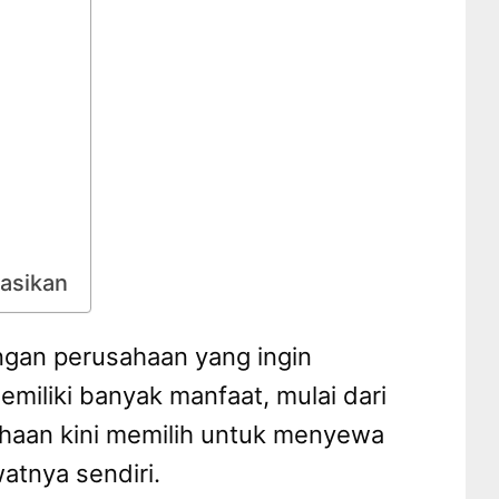
asikan
angan perusahaan yang ingin
iliki banyak manfaat, mulai dari
haan kini memilih untuk menyewa
atnya sendiri.