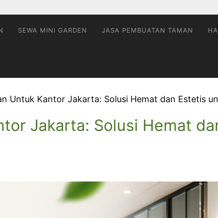
N
SEWA MINI GARDEN
JASA PEMBUATAN TAMAN
HA
 Untuk Kantor Jakarta: Solusi Hemat dan Estetis un
or Jakarta: Solusi Hemat dan