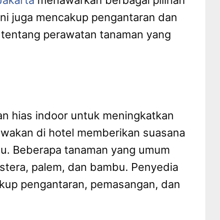
Jakarta
menawarkan berbagai pilihan
ini juga mencakup pengantaran dan
r tentang perawatan tanaman yang
an hias indoor untuk meningkatkan
isewakan di hotel memberikan suasana
amu. Beberapa tanaman yang umum
stera, palem, dan bambu. Penyedia
up pengantaran, pemasangan, dan