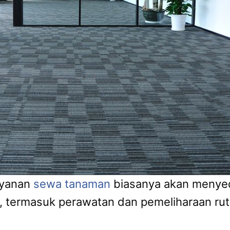
ayanan
sewa tanaman
biasanya akan menye
, termasuk perawatan dan pemeliharaan rut