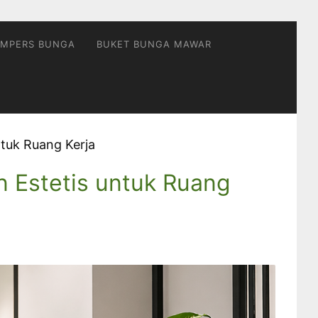
MPERS BUNGA
BUKET BUNGA MAWAR
tuk Ruang Kerja
 Estetis untuk Ruang