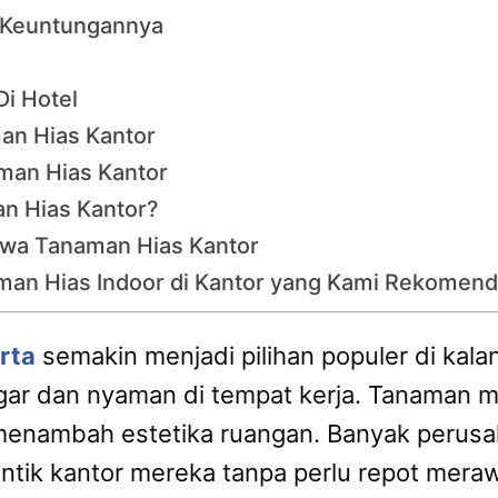
 Keuntungannya
i Hotel
an Hias Kantor
man Hias Kantor
n Hias Kantor?
ewa Tanaman Hias Kantor
an Hias Indoor di Kantor yang Kami Rekomend
rta
semakin menjadi pilihan populer di kal
ar dan nyaman di tempat kerja. Tanaman mem
 menambah estetika ruangan. Banyak perusa
tik kantor mereka tanpa perlu repot meraw