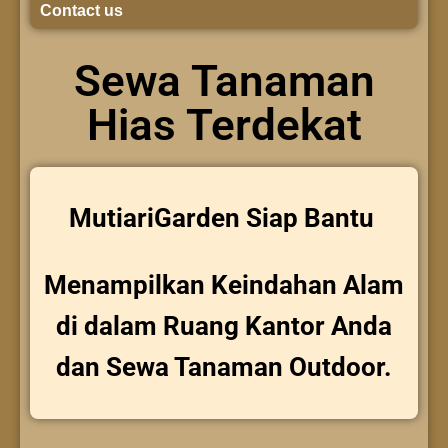
Contact us
Sewa Tanaman
Hias Terdekat
MutiariGarden Siap Bantu
Menampilkan Keindahan Alam
di dalam Ruang Kantor Anda
dan Sewa Tanaman Outdoor.