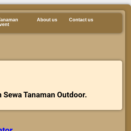
Tanaman
About us
Contact us
vent
n Sewa Tanaman Outdoor.
ntor