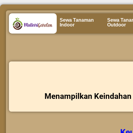
Sewa Tanaman
Sewa Tana
Indoor
Outdoor
Menampilkan Keindahan 
Ke