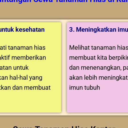
 untuk kesehatan
3. Meningkatkan imu
ti tanaman hias
Melihat tanaman hia
aktif memberikan
membuat kita berpikir
tan untuk
dan menenangkan, pa
an hal-hal yang
akan lebih meningka
tkan dan membuat
imun tubuh