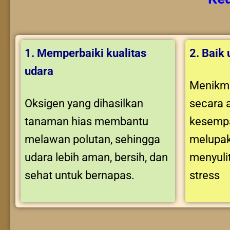
1. Memperbaiki kualitas
2. Baik
udara
Menikma
Oksigen yang dihasilkan
secara 
tanaman hias membantu
kesempa
melawan polutan, sehingga
melupak
udara lebih aman, bersih, dan
menyuli
sehat untuk bernapas.
stress