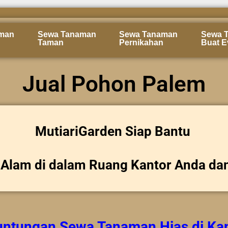
man
Sewa Tanaman
Sewa Tanaman
Sewa 
Taman
Pernikahan
Buat E
Jual Pohon Palem
MutiariGarden Siap Bantu
Alam di dalam Ruang Kantor Anda da
untungan
Sewa Tanaman Hias
di Ka