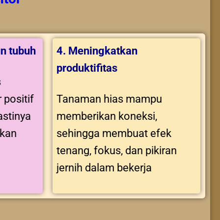
n tubuh
4. Meningkatkan
produktifitas
s
 positif
Tanaman hias mampu
stinya
memberikan koneksi,
tkan
sehingga membuat efek
tenang, fokus, dan pikiran
jernih dalam bekerja