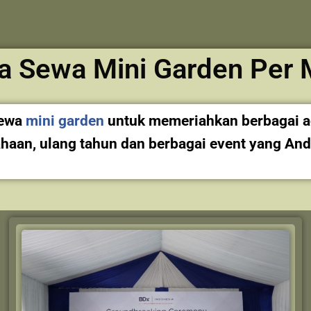
a Sewa Mini Garden Per 
sewa
mini garden
untuk memeriahkan berbagai aca
ahaan,
ulang tahun dan berbagai event yang And