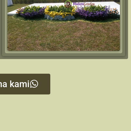
ma kami