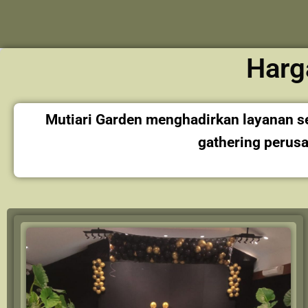
Harg
Mutiari Garden menghadirkan layanan 
gathering perus