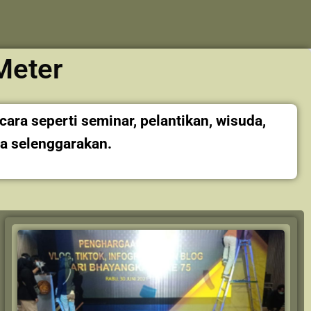
Meter
ra seperti seminar, pelantikan, wisuda,
a selenggarakan.