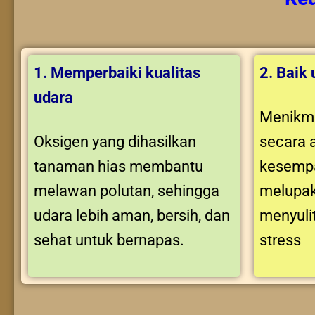
1. Memperbaiki kualitas
2. Baik
udara
Menikma
Oksigen yang dihasilkan
secara 
tanaman hias membantu
kesempa
melawan polutan, sehingga
melupak
udara lebih aman, bersih, dan
menyuli
sehat untuk bernapas.
stress