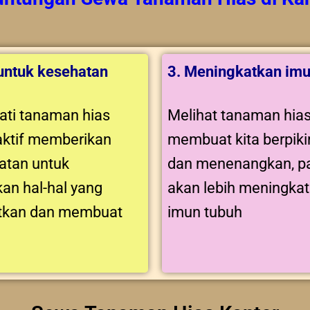
 untuk kesehatan
3. Meningkatkan imu
ti tanaman hias
Melihat tanaman hia
aktif memberikan
membuat kita berpikir
tan untuk
dan menenangkan, pa
an hal-hal yang
akan lebih meningka
tkan dan membuat
imun tubuh