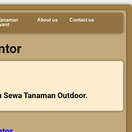
Tanaman
About us
Contact us
vent
ntor
n Sewa Tanaman Outdoor.
ntor