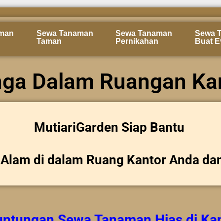
man
Sewa Tanaman
Sewa Tanaman
Sewa 
Taman
Pernikahan
Buat E
ga Dalam Ruangan Ka
MutiariGarden Siap Bantu
Alam di dalam Ruang Kantor Anda da
untungan
Sewa Tanaman Hias
di Ka