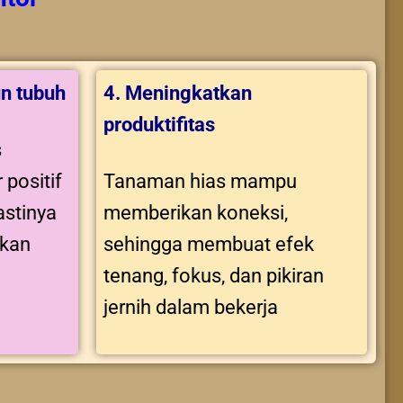
n tubuh
4. Meningkatkan
produktifitas
s
 positif
Tanaman hias mampu
stinya
memberikan koneksi,
tkan
sehingga membuat efek
tenang, fokus, dan pikiran
jernih dalam bekerja