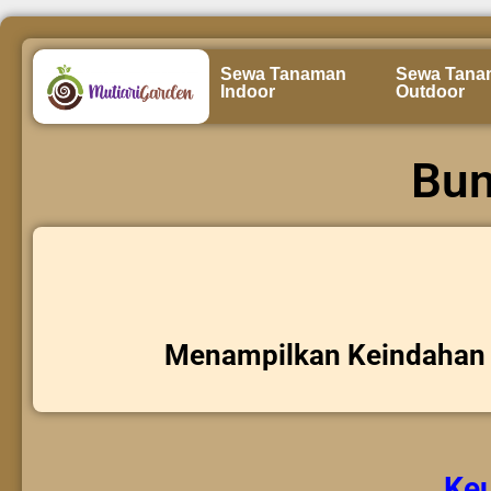
Sewa Tanaman
Sewa Tana
Indoor
Outdoor
Bun
Menampilkan Keindahan 
Ke